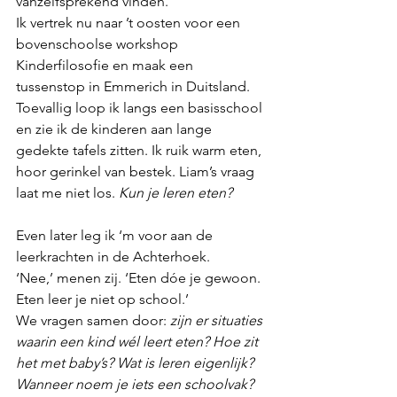
vanzelfsprekend vinden.
Ik vertrek nu naar ’t oosten voor een 
bovenschoolse workshop 
Kinderfilosofie en maak een 
tussenstop in Emmerich in Duitsland. 
Toevallig loop ik langs een basisschool 
en zie ik de kinderen aan lange 
gedekte tafels zitten. Ik ruik warm eten, 
hoor gerinkel van bestek. Liam’s vraag 
laat me niet los. 
Kun je leren eten?
Even later leg ik ‘m voor aan de 
leerkrachten in de Achterhoek. 
‘Nee,’ menen zij. ‘Eten dóe je gewoon. 
Eten leer je niet op school.’ 
We vragen samen door: 
zijn er situaties 
waarin een kind wél leert eten? Hoe zit 
het met baby’s? Wat is leren eigenlijk? 
Wanneer noem je iets een schoolvak? 