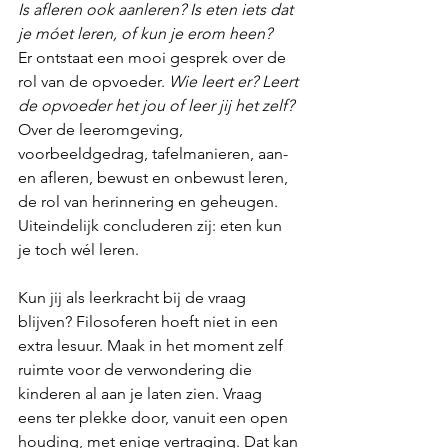
Is afleren ook aanleren? Is eten iets dat 
je móet leren, of kun je erom heen?
Er ontstaat een mooi gesprek over de 
rol van de opvoeder. 
Wie leert er? Leert 
de opvoeder het jou of leer jij het zelf?
Over de leeromgeving, 
voorbeeldgedrag, tafelmanieren, aan- 
en afleren, bewust en onbewust leren, 
de rol van herinnering en geheugen. 
Uiteindelijk concluderen zij: eten kun 
je toch wél leren.
Kun jij als leerkracht bij de vraag 
blijven? Filosoferen hoeft niet in een 
extra lesuur. Maak in het moment zelf 
ruimte voor de verwondering die 
kinderen al aan je laten zien. Vraag 
eens ter plekke door, vanuit een open 
houding, met enige vertraging. Dat kan 