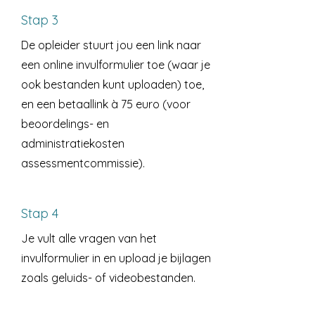
Stap 3
De opleider stuurt jou een link naar
een online invulformulier toe (waar je
ook bestanden kunt uploaden) toe,
en een betaallink à 75 euro (voor
beoordelings- en
administratiekosten
assessmentcommissie).
Stap 4
Je vult alle vragen van het
invulformulier in en upload je bijlagen
zoals geluids- of videobestanden.