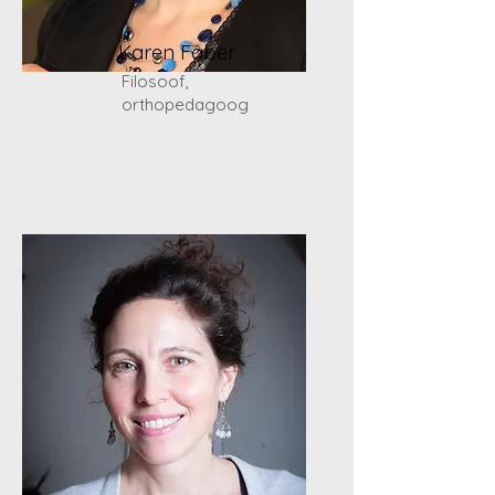
Karen Faber
Filosoof,
orthopedagoog