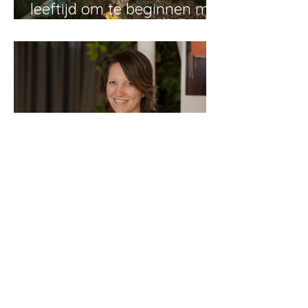
leeftijd om te beginnen met
filosoferen?
Wat geeft je de meeste
voldoening bij het geven
van de Opleiding
Kinderfilosofie?