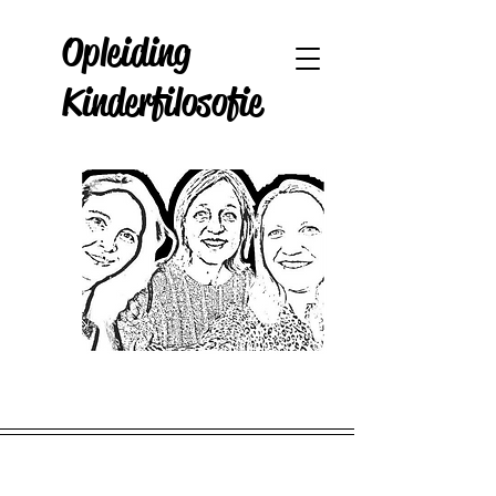
Opleiding
Kinderfilosofie