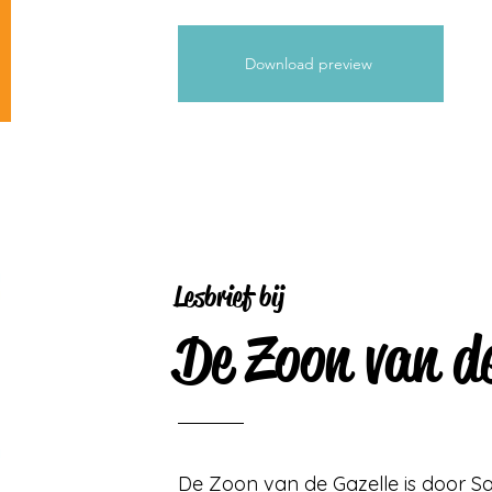
Download preview
Lesbrief bij
De Zoon van de
De Zoon van de Gazelle is door 