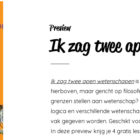
Preview
Ik zag twee a
Ik zag twee apen wetenschapen
is
hierboven, maar gericht op filos
grenzen stellen aan wetenschap? 
logica en verschillende wetensch
vak gegeven worden. Geschikt voo
In deze preview krijg je 4 gratis les