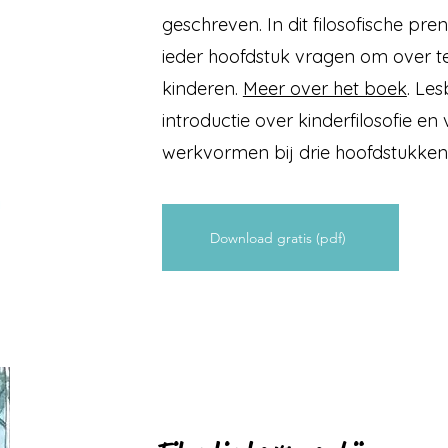
geschreven. In dit filosofische pr
ieder hoofdstuk vragen om over te
kinderen.
Meer over het boek
. Les
introductie over kinderfilosofie e
werkvormen bij drie hoofdstukken
Download gratis (pdf)