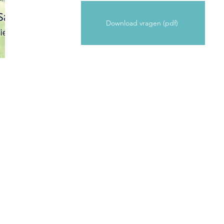
Download vragen (pdf)