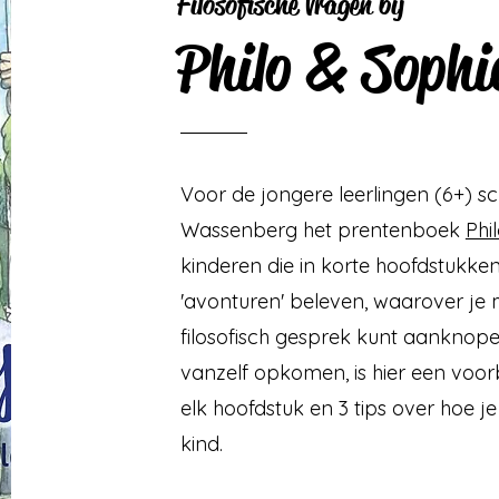
Filosofische vragen bij
Philo & Sophi
Voor de jongere leerlingen (6+) s
Wassenberg het prentenboek
Phi
kinderen die in korte hoofdstukke
'avonturen' beleven, waarover je 
filosofisch gesprek kunt aanknope
vanzelf opkomen, is hier een voor
elk hoofdstuk en 3 tips over hoe je
kind.