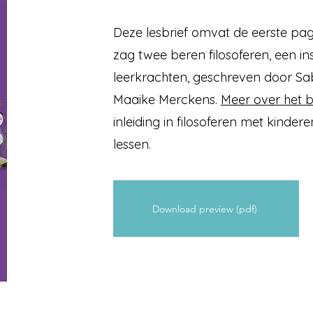
Deze lesbrief omvat de eerste pag
zag twee beren filosoferen, een in
leerkrachten, geschreven door S
Maaike Merckens.
Meer over het 
inleiding in filosoferen met kindere
lessen.
Download preview (pdf)