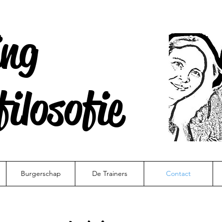
ing
ilosofie
Burgerschap
De Trainers
Contact