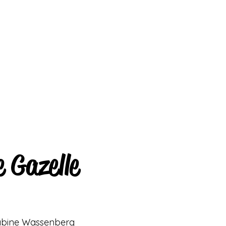
 Gazelle
Sabine Wassenberg