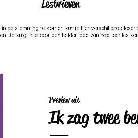
Lesbrieven
 in de stemming te komen kun je hier verschillende lesbr
n. Je krijgt hierdoor een helder idee van hoe een les k
Preview uit
Ik zag twee be