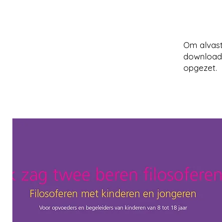
Om alvast
downloade
opgezet.