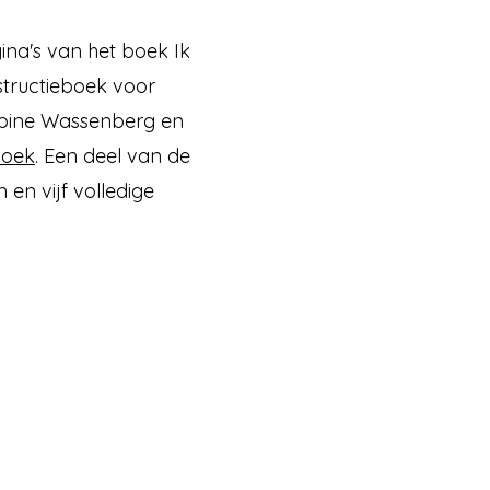
ina's van het boek Ik
structieboek voor
abine Wassenberg en
boek
. Een deel van de
n en vijf volledige