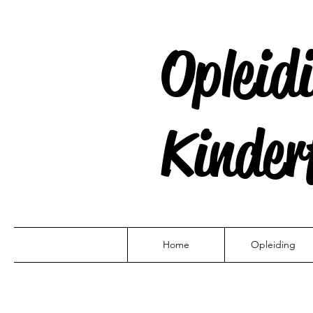
Opleid
Kinderf
Home
Opleiding