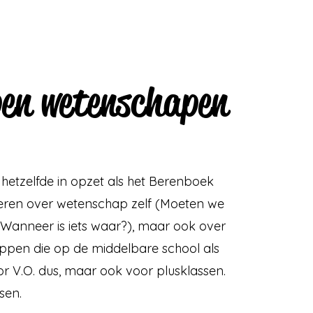
pen wetenschapen
 hetzelfde in opzet als het Berenboek
oferen over wetenschap zelf (Moeten we
Wanneer is iets waar?), maar ook over
appen die op de middelbare school als
r V.O. dus, maar ook voor plusklassen.
sen.